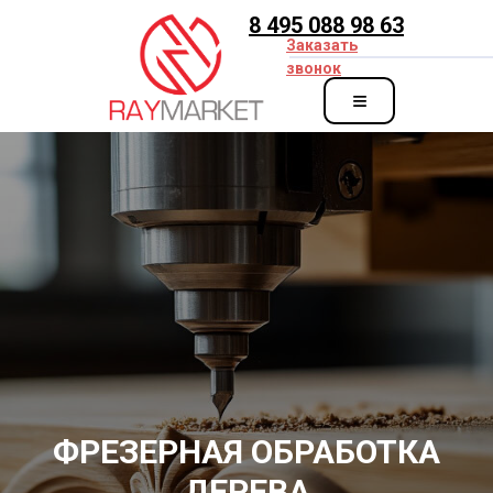
8 495 088 98 63
Заказать
звонок
≡
zakaz@ray-market.ru
ФРЕЗЕРНАЯ ОБРАБОТКА
ДЕРЕВА