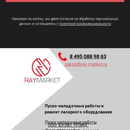
Нажимая на кнопку, вы даете согласие на обработку персональных
данных и соглашаетесь c
политикой конфиденциальности
8 495 088 98 63
zakaz@ray-market.ru
Пуско-наладочные работы и
ремонт лазерного оборудования
Пуско-наладочные работы
ООО "БУЛАТ ТРЭЙД"