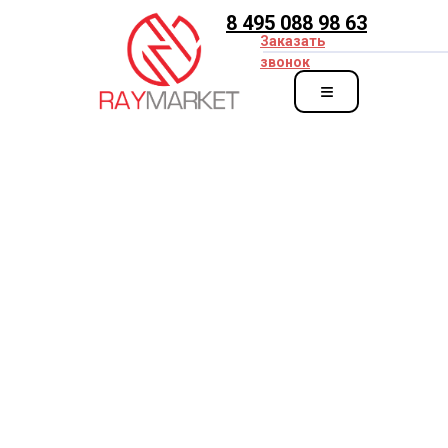
8 495 088 98 63
Заказать
звонок
≡
zakaz@ray-market.ru