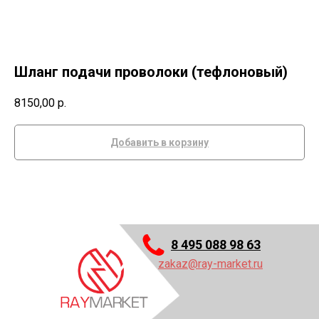
Шланг подачи проволоки (тефлоновый)
8150,00
р.
Добавить в корзину
8 495 088 98 63
zakaz@ray-market.ru