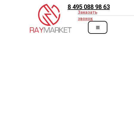
8 495 088 98 63
Заказать
звонок
≡
zakaz@ray-market.ru