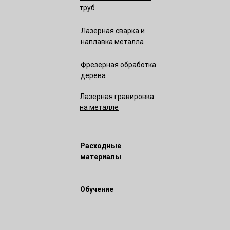
труб
Лазерная сварка и
наплавка металла
Фрезерная обработка
дерева
Лазерная гравировка
на металле
Расходные
материалы
Обучение