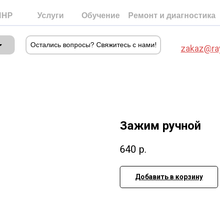
ПНР
Услуги
Обучение
Ремонт и диагностика
Остались вопросы? Свяжитесь с нами!
zakaz@ra
Зажим ручной
≡
640
р.
Статьи
Добавить в корзину
Отзывы