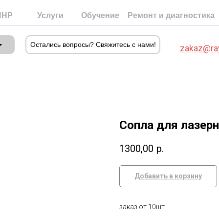
ПНР
Услуги
Обучение
Ремонт и диагностика
Остались вопросы? Свяжитесь с нами!
zakaz@ra
Сопла для лазерн
≡
1300,00
р.
Статьи
Добавить в корзину
Отзывы
заказ от 10шт