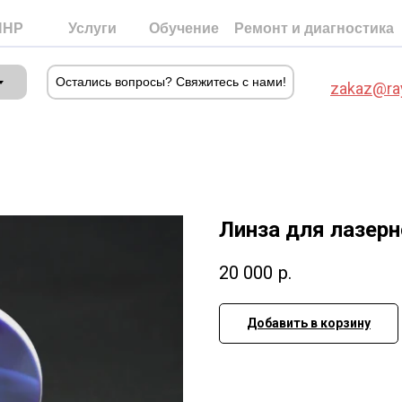
ПНР
Услуги
Обучение
Ремонт и диагностика
Остались вопросы? Свяжитесь с нами!
zakaz@ra
Линза для лазерн
≡
20 000
р.
Статьи
Добавить в корзину
Отзывы