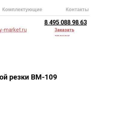
Комплектующие
Контакты
8 495 088 98 63
y-market.ru
Заказать
звонок
ой резки BM-109