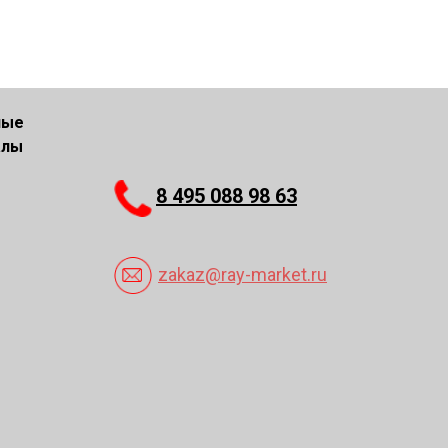
ные
алы
8 495 088 98 63
zakaz@ray-market.ru